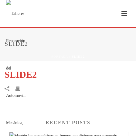
SLIDE2
PORTADA
»
SLIDE2
SLIDE2
RECENT POSTS