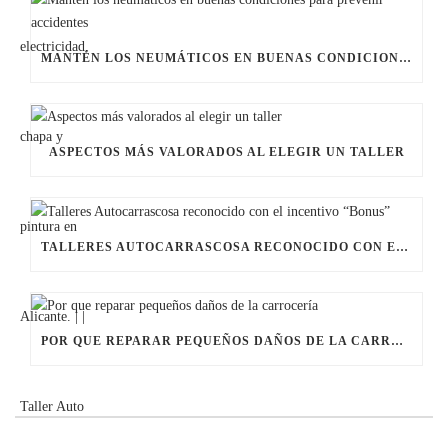
MANTÉN LOS NEUMÁTICOS EN BUENAS CONDICIONES PARA PREVENIR ACCIDENTES
ASPECTOS MÁS VALORADOS AL ELEGIR UN TALLER
TALLERES AUTOCARRASCOSA RECONOCIDO CON EL INCENTIVO “BONUS”
POR QUE REPARAR PEQUEÑOS DAÑOS DE LA CARROCERÍ­A