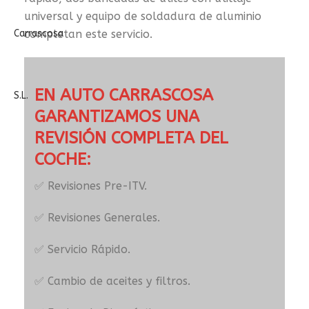
universal y equipo de soldadura de aluminio
completan este servicio.
EN AUTO CARRASCOSA
GARANTIZAMOS UNA
REVISIÓN COMPLETA DEL
COCHE:
✅ Revisiones Pre-ITV.
✅ Revisiones Generales.
✅ Servicio Rápido.
✅ Cambio de aceites y filtros.