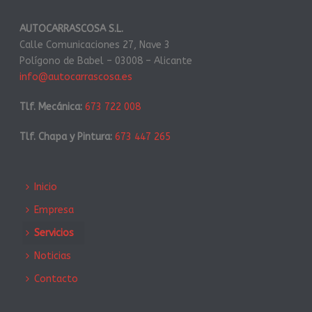
AUTOCARRASCOSA S.L.
Calle Comunicaciones 27, Nave 3
Polígono de Babel – 03008 – Alicante
info@autocarrascosa.es
Tlf. Mecánica:
673 722 008
Tlf. Chapa y Pintura:
673 447 265
Inicio
Empresa
Servicios
Noticias
Contacto