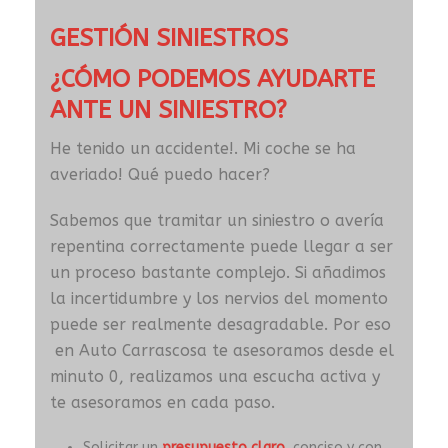
GESTIÓN SINIESTROS
¿CÓMO PODEMOS AYUDARTE
ANTE UN SINIESTRO?
He tenido un accidente!. Mi coche se ha
averiado! Qué puedo hacer?
Sabemos que tramitar un siniestro o avería
repentina correctamente puede llegar a ser
un proceso bastante complejo. Si añadimos
la incertidumbre y los nervios del momento
puede ser realmente desagradable. Por eso
en Auto Carrascosa te asesoramos desde el
minuto 0, realizamos una escucha activa y
te asesoramos en cada paso.
Solicitar un
presupuesto claro
, conciso y con