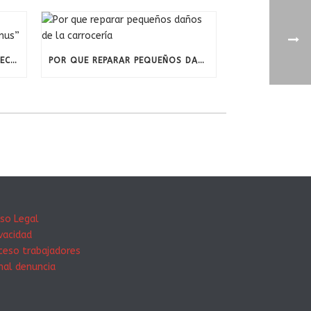
TALLERES AUTOCARRASCOSA RECONOCIDO CON EL INCENTIVO “BONUS”
POR QUE REPARAR PEQUEÑOS DAÑOS DE LA CARROCERÍ­A
iso Legal
ivacidad
ceso trabajadores
nal denuncia