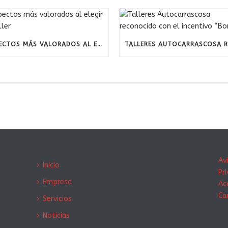
ASPECTOS MÁS VALORADOS AL ELEGIR UN TALLER
Av
Inicio
Pr
Empresa
Ac
Ca
Servicios
Noticias