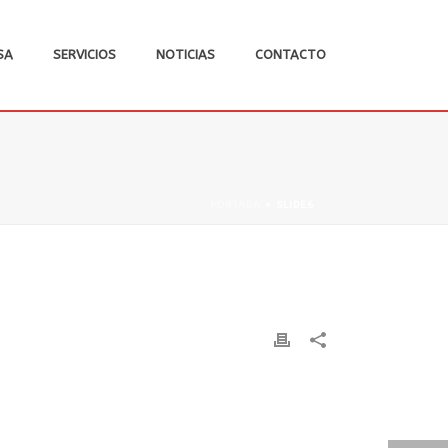
SA
SERVICIOS
NOTICIAS
CONTACTO
PORTADA
»
SLIDE6